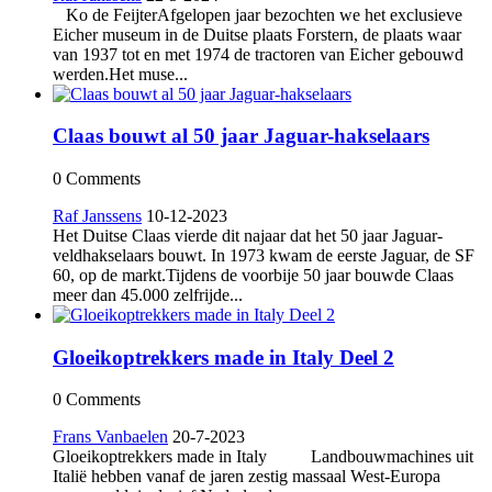
Ko de FeijterAfgelopen jaar bezochten we het exclusieve
Eicher museum in de Duitse plaats Forstern, de plaats waar
van 1937 tot en met 1974 de tractoren van Eicher gebouwd
werden.Het muse...
Claas bouwt al 50 jaar Jaguar-hakselaars
0 Comments
Raf Janssens
10-12-2023
Het Duitse Claas vierde dit najaar dat het 50 jaar Jaguar-
veldhakselaars bouwt. In 1973 kwam de eerste Jaguar, de SF
60, op de markt.Tijdens de voorbije 50 jaar bouwde Claas
meer dan 45.000 zelfrijde...
Gloeikoptrekkers made in Italy Deel 2
0 Comments
Frans Vanbaelen
20-7-2023
Gloeikoptrekkers made in Italy Landbouwmachines uit
Italië hebben vanaf de jaren zestig massaal West-Europa