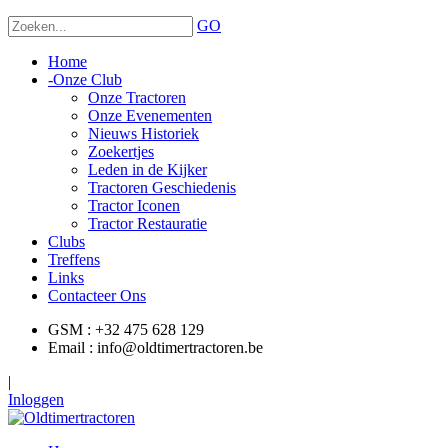
GO
Home
-
Onze Club
Onze Tractoren
Onze Evenementen
Nieuws Historiek
Zoekertjes
Leden in de Kijker
Tractoren Geschiedenis
Tractor Iconen
Tractor Restauratie
Clubs
Treffens
Links
Contacteer Ons
GSM : +32 475 628 129
Email : info@oldtimertractoren.be
|
Inloggen