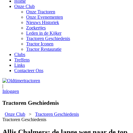
Home
Onze Club
Onze Tractoren
Onze Evenementen
Nieuws Historiek
Zoekertjes
Leden in de Kijker
Tractoren Geschiedenis
Tractor Iconen
Tractor Restauratie
Clubs
Treffens
Links
Contacteer Ons
|
Inloggen
Tractoren Geschiedenis
Onze Club
>
Tractoren Geschiedenis
Tractoren Geschiedenis
Allis Chalmers: de lange weg naar de top