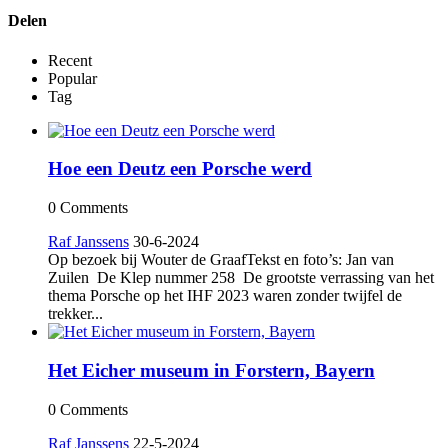
Delen
Recent
Popular
Tag
Hoe een Deutz een Porsche werd
0 Comments
Raf Janssens
30-6-2024
Op bezoek bij Wouter de GraafTekst en foto’s: Jan van
Zuilen De Klep nummer 258 De grootste verrassing van het
thema Porsche op het IHF 2023 waren zonder twijfel de
trekker...
Het Eicher museum in Forstern, Bayern
0 Comments
Raf Janssens
22-5-2024