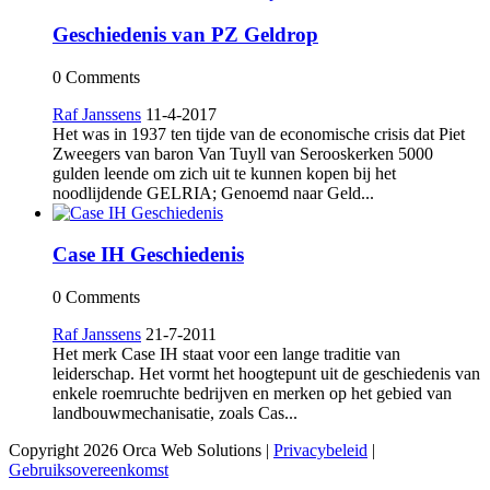
Geschiedenis van PZ Geldrop
0 Comments
Raf Janssens
11-4-2017
Het was in 1937 ten tijde van de economische crisis dat Piet
Zweegers van baron Van Tuyll van Serooskerken 5000
gulden leende om zich uit te kunnen kopen bij het
noodlijdende GELRIA; Genoemd naar Geld...
Case IH Geschiedenis
0 Comments
Raf Janssens
21-7-2011
Het merk Case IH staat voor een lange traditie van
leiderschap. Het vormt het hoogtepunt uit de geschiedenis van
enkele roemruchte bedrijven en merken op het gebied van
landbouwmechanisatie, zoals Cas...
Copyright 2026 Orca Web Solutions
|
Privacybeleid
|
Gebruiksovereenkomst