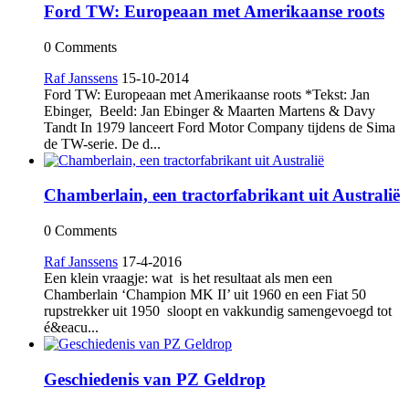
Ford TW: Europeaan met Amerikaanse roots
0 Comments
Raf Janssens
15-10-2014
Ford TW: Europeaan met Amerikaanse roots *Tekst: Jan
Ebinger, Beeld: Jan Ebinger & Maarten Martens & Davy
Tandt In 1979 lanceert Ford Motor Company tijdens de Sima
de TW-serie. De d...
Chamberlain, een tractorfabrikant uit Australië
0 Comments
Raf Janssens
17-4-2016
Een klein vraagje: wat is het resultaat als men een
Chamberlain ‘Champion MK II’ uit 1960 en een Fiat 50
rupstrekker uit 1950 sloopt en vakkundig samengevoegd tot
é&eacu...
Geschiedenis van PZ Geldrop