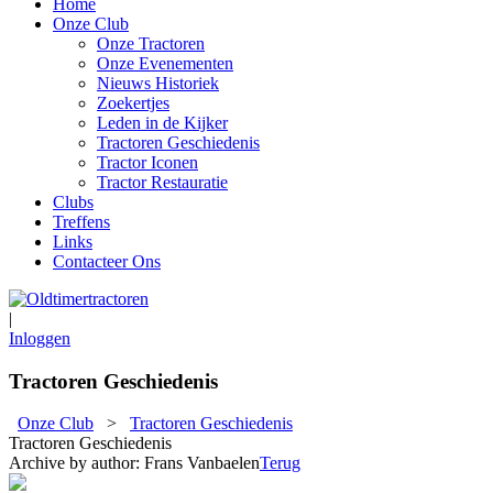
Home
Onze Club
Onze Tractoren
Onze Evenementen
Nieuws Historiek
Zoekertjes
Leden in de Kijker
Tractoren Geschiedenis
Tractor Iconen
Tractor Restauratie
Clubs
Treffens
Links
Contacteer Ons
|
Inloggen
Tractoren Geschiedenis
Onze Club
>
Tractoren Geschiedenis
Tractoren Geschiedenis
Archive by author:
Frans Vanbaelen
Terug