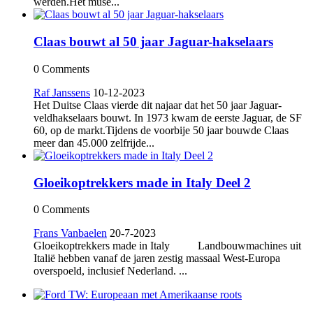
werden.Het muse...
Claas bouwt al 50 jaar Jaguar-hakselaars
0 Comments
Raf Janssens
10-12-2023
Het Duitse Claas vierde dit najaar dat het 50 jaar Jaguar-
veldhakselaars bouwt. In 1973 kwam de eerste Jaguar, de SF
60, op de markt.Tijdens de voorbije 50 jaar bouwde Claas
meer dan 45.000 zelfrijde...
Gloeikoptrekkers made in Italy Deel 2
0 Comments
Frans Vanbaelen
20-7-2023
Gloeikoptrekkers made in Italy Landbouwmachines uit
Italië hebben vanaf de jaren zestig massaal West-Europa
overspoeld, inclusief Nederland. ...