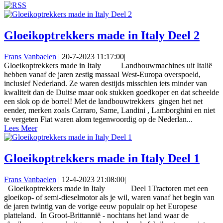
Gloeikoptrekkers made in Italy Deel 2
Frans Vanbaelen
|
20-7-2023 11:17:00
|
Gloeikoptrekkers made in Italy Landbouwmachines uit Italië
hebben vanaf de jaren zestig massaal West-Europa overspoeld,
inclusief Nederland. Ze waren destijds misschien iets minder van
kwaliteit dan de Duitse maar ook stukken goedkoper en dat scheelde
een slok op de borrel! Met de landbouwtrekkers gingen het net
eender, merken zoals Carraro, Same, Landini , Lamborghini en niet
te vergeten Fiat waren alom tegenwoordig op de Nederlan...
Lees Meer
Gloeikoptrekkers made in Italy Deel 1
Frans Vanbaelen
|
12-4-2023 21:08:00
|
Gloeikoptrekkers made in Italy Deel 1Tractoren met een
gloeikop- of semi-dieselmotor als je wil, waren vanaf het begin van
de jaren twintig van de vorige eeuw populair op het Europese
platteland. In Groot-Brittannië - nochtans het land waar de