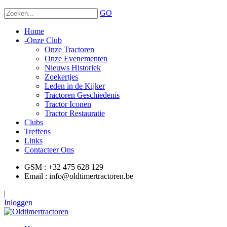
GO
Home
-
Onze Club
Onze Tractoren
Onze Evenementen
Nieuws Historiek
Zoekertjes
Leden in de Kijker
Tractoren Geschiedenis
Tractor Iconen
Tractor Restauratie
Clubs
Treffens
Links
Contacteer Ons
GSM : +32 475 628 129
Email : info@oldtimertractoren.be
|
Inloggen