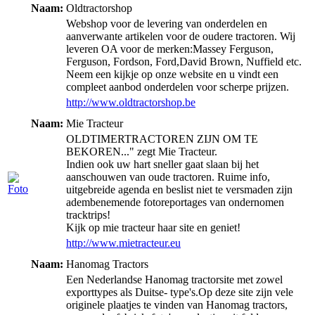
Naam:
Oldtractorshop
Webshop voor de levering van onderdelen en
aanverwante artikelen voor de oudere tractoren. Wij
leveren OA voor de merken:Massey Ferguson,
Ferguson, Fordson, Ford,David Brown, Nuffield etc.
Neem een kijkje op onze website en u vindt een
compleet aanbod onderdelen voor scherpe prijzen.
http://www.oldtractorshop.be
Naam:
Mie Tracteur
OLDTIMERTRACTOREN ZIJN OM TE
BEKOREN..." zegt Mie Tracteur.
Indien ook uw hart sneller gaat slaan bij het
aanschouwen van oude tractoren. Ruime info,
uitgebreide agenda en beslist niet te versmaden zijn
adembenemende fotoreportages van ondernomen
tracktrips!
Kijk op mie tracteur haar site en geniet!
http://www.mietracteur.eu
Naam:
Hanomag Tractors
Een Nederlandse Hanomag tractorsite met zowel
exporttypes als Duitse- type's.Op deze site zijn vele
originele plaatjes te vinden van Hanomag tractors,