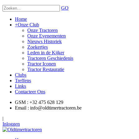
GO
Home
+
Onze Club
Onze Tractoren
Onze Evenementen
Nieuws Historiek
Zoekertjes
Leden in de Kijker
Tractoren Geschiedenis
Tractor Iconen
Tractor Restauratie
Clubs
Treffens
Links
Contacteer Ons
GSM : +32 475 628 129
Email : info@oldtimertractoren.be
|
Inloggen