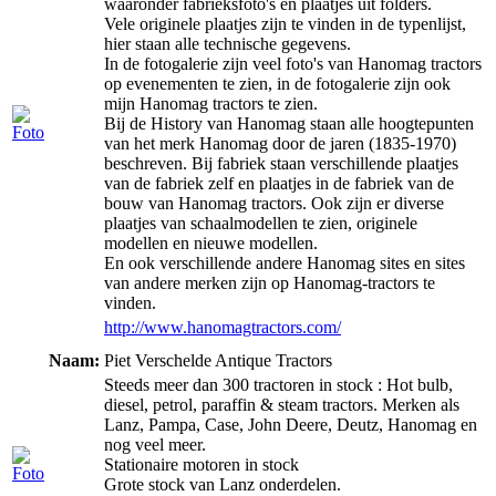
waaronder fabrieksfoto's en plaatjes uit folders.
Vele originele plaatjes zijn te vinden in de typenlijst,
hier staan alle technische gegevens.
In de fotogalerie zijn veel foto's van Hanomag tractors
op evenementen te zien, in de fotogalerie zijn ook
mijn Hanomag tractors te zien.
Bij de History van Hanomag staan alle hoogtepunten
van het merk Hanomag door de jaren (1835-1970)
beschreven. Bij fabriek staan verschillende plaatjes
van de fabriek zelf en plaatjes in de fabriek van de
bouw van Hanomag tractors. Ook zijn er diverse
plaatjes van schaalmodellen te zien, originele
modellen en nieuwe modellen.
En ook verschillende andere Hanomag sites en sites
van andere merken zijn op Hanomag-tractors te
vinden.
http://www.hanomagtractors.com/
Naam:
Piet Verschelde Antique Tractors
Steeds meer dan 300 tractoren in stock : Hot bulb,
diesel, petrol, paraffin & steam tractors. Merken als
Lanz, Pampa, Case, John Deere, Deutz, Hanomag en
nog veel meer.
Stationaire motoren in stock
Grote stock van Lanz onderdelen.