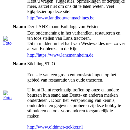
Hebt u vragen, suggesties, opmerkingen of dergelijke
meer, aarzel niet om ons dit te laten weten. Veel
kijkplezier op deze site!
http://www.landbouwenmachines.be
Naam:
Der LANZ mann Bulldogs von Feisten
Een onderneming in het varhandlen, restaureren en
ten toos stellen van Lanz tractoren.
Dit in midden in het hart van Westewaldes niet zo ver
af van Koblenz aan de Rijn.
http://https://www.lanzmannheim.de
Naam:
Stichting STIO
Een site van een groep enthousiastelingen op het
gebied van restauratie van oude tractoren.
U kunt Remt regelmatig treffen op onze en andere
beurzen hun stand aan Deutz- en anderen merken
onderdelen . Door het verspreiding van kennis,
onderdelen en gegevens proberen zij deze hobby te
stimuleren en ook voor anderen toegankelijk te
maken.
http://www.oldtimer-trekker.nl