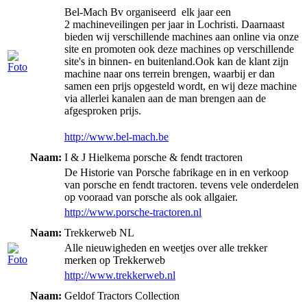
Bel-Mach Bv organiseerd elk jaar een
2 machineveilingen per jaar in Lochristi. Daarnaast
bieden wij verschillende machines aan online via onze
site en promoten ook deze machines op verschillende
site's in binnen- en buitenland.Ook kan de klant zijn
machine naar ons terrein brengen, waarbij er dan
samen een prijs opgesteld wordt, en wij deze machine
via allerlei kanalen aan de man brengen aan de
afgesproken prijs.
http://www.bel-mach.be
Naam:
I & J Hielkema porsche & fendt tractoren
De Historie van Porsche fabrikage en in en verkoop
van porsche en fendt tractoren. tevens vele onderdelen
op vooraad van porsche als ook allgaier.
http://www.porsche-tractoren.nl
Naam:
Trekkerweb NL
Alle nieuwigheden en weetjes over alle trekker
merken op Trekkerweb
http://www.trekkerweb.nl
Naam:
Geldof Tractors Collection