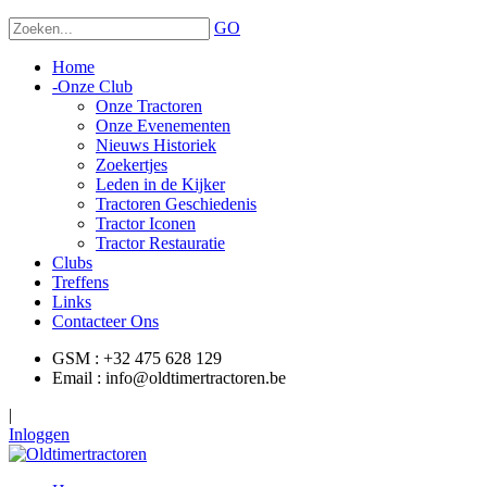
GO
Home
-
Onze Club
Onze Tractoren
Onze Evenementen
Nieuws Historiek
Zoekertjes
Leden in de Kijker
Tractoren Geschiedenis
Tractor Iconen
Tractor Restauratie
Clubs
Treffens
Links
Contacteer Ons
GSM : +32 475 628 129
Email : info@oldtimertractoren.be
|
Inloggen