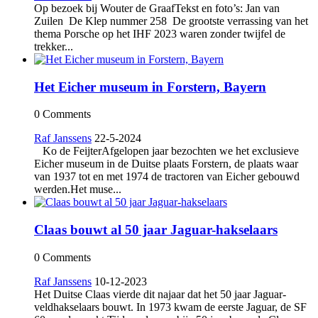
Op bezoek bij Wouter de GraafTekst en foto’s: Jan van
Zuilen De Klep nummer 258 De grootste verrassing van het
thema Porsche op het IHF 2023 waren zonder twijfel de
trekker...
Het Eicher museum in Forstern, Bayern
0 Comments
Raf Janssens
22-5-2024
Ko de FeijterAfgelopen jaar bezochten we het exclusieve
Eicher museum in de Duitse plaats Forstern, de plaats waar
van 1937 tot en met 1974 de tractoren van Eicher gebouwd
werden.Het muse...
Claas bouwt al 50 jaar Jaguar-hakselaars
0 Comments
Raf Janssens
10-12-2023
Het Duitse Claas vierde dit najaar dat het 50 jaar Jaguar-
veldhakselaars bouwt. In 1973 kwam de eerste Jaguar, de SF