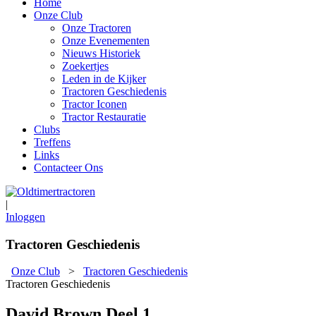
Home
Onze Club
Onze Tractoren
Onze Evenementen
Nieuws Historiek
Zoekertjes
Leden in de Kijker
Tractoren Geschiedenis
Tractor Iconen
Tractor Restauratie
Clubs
Treffens
Links
Contacteer Ons
|
Inloggen
Tractoren Geschiedenis
Onze Club
>
Tractoren Geschiedenis
Tractoren Geschiedenis
David Brown Deel 1