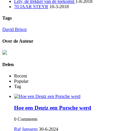
Lely, de trekker van de toekomst
1-8-2018
70 JAAR STEYR
10-3-2018
Tags
David Briwn
Over de Auteur
Delen
Recent
Popular
Tag
Hoe een Deutz een Porsche werd
0 Comments
Raf Janssens
30-6-2024