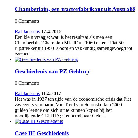
Chamberlain, een tractorfabrikant uit Australië
0 Comments
Raf Janssens
17-4-2016
Een klein vraagje: wat is het resultaat als men een
Chamberlain ‘Champion MK II’ uit 1960 en een Fiat 50
rupstrekker uit 1950 sloopt en vakkundig samengevoegd tot
é&eacu...
Geschiedenis van PZ Geldrop
0 Comments
Raf Janssens
11-4-2017
Het was in 1937 ten tijde van de economische crisis dat Piet
Zweegers van baron Van Tuyll van Serooskerken 5000
gulden leende om zich uit te kunnen kopen bij het
noodlijdende GELRIA; Genoemd naar Geld...
Case IH Geschiedenis