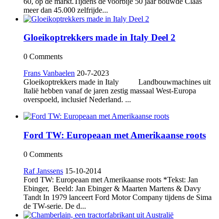
60, op de markt.Tijdens de voorbije 50 jaar bouwde Claas
meer dan 45.000 zelfrijde...
Gloeikoptrekkers made in Italy Deel 2
0 Comments
Frans Vanbaelen
20-7-2023
Gloeikoptrekkers made in Italy Landbouwmachines uit
Italië hebben vanaf de jaren zestig massaal West-Europa
overspoeld, inclusief Nederland. ...
Ford TW: Europeaan met Amerikaanse roots
0 Comments
Raf Janssens
15-10-2014
Ford TW: Europeaan met Amerikaanse roots *Tekst: Jan
Ebinger, Beeld: Jan Ebinger & Maarten Martens & Davy
Tandt In 1979 lanceert Ford Motor Company tijdens de Sima
de TW-serie. De d...