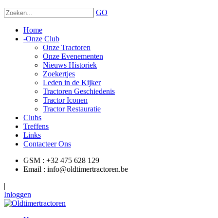
GO
Home
-
Onze Club
Onze Tractoren
Onze Evenementen
Nieuws Historiek
Zoekertjes
Leden in de Kijker
Tractoren Geschiedenis
Tractor Iconen
Tractor Restauratie
Clubs
Treffens
Links
Contacteer Ons
GSM : +32 475 628 129
Email : info@oldtimertractoren.be
|
Inloggen