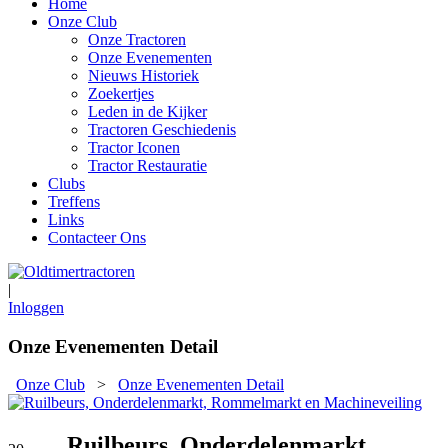
Home
Onze Club
Onze Tractoren
Onze Evenementen
Nieuws Historiek
Zoekertjes
Leden in de Kijker
Tractoren Geschiedenis
Tractor Iconen
Tractor Restauratie
Clubs
Treffens
Links
Contacteer Ons
|
Inloggen
Onze Evenementen Detail
Onze Club
>
Onze Evenementen Detail
Ruilbeurs, Onderdelenmarkt,